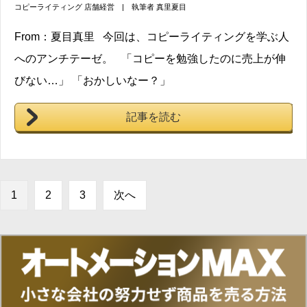
コピーライティング
店舗経営
| 執筆者
真里夏目
From：夏目真里 今回は、コピーライティングを学ぶ人
へのアンチテーゼ。 「コピーを勉強したのに売上が伸
びない…」 「おかしいなー？」
記事を読む
1
2
3
次へ