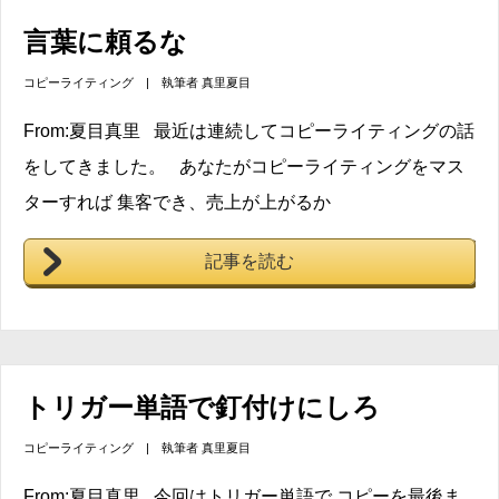
言葉に頼るな
コピーライティング
| 執筆者
真里夏目
From:夏目真里 最近は連続してコピーライティングの話
をしてきました。 あなたがコピーライティングをマス
ターすれば 集客でき、売上が上がるか
記事を読む
トリガー単語で釘付けにしろ
コピーライティング
| 執筆者
真里夏目
From:夏目真里 今回はトリガー単語で コピーを最後ま