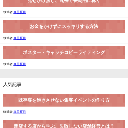
見せかけ無し、丸裸で長期的に稼ぐ
執筆者
真里夏目
お金をかけずにスッキリする方法
執筆者
真里夏目
ポスター・キャッチコピーライティング
執筆者
真里夏目
人気記事
既存客を飽きさせない集客イベントの作り方
執筆者
真里夏目
閉店する店から学ぶ、失敗しない店舗経営とは？