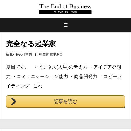
完全なる起業家
敏腕社長の仕事術
| 執筆者
真里夏目
夏目です、 ・ビジネス(人生)の考え方 ・アイデア発想
力 ・コミュニケーション能力 ・商品開発力 ・コピーラ
イティング これ
記事を読む