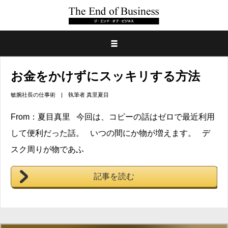
お金をかけずにスッキリする方法
敏腕社長の仕事術
| 執筆者
真里夏目
From：夏目真里 今回は、コピーの話はゼロで最近利用
して便利だった話。 いつの間にか物が増えます。 デ
スク周りが物であふ
記事を読む