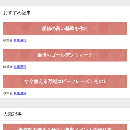
おすすめ記事
価値の高い基準を作れ
執筆者
真里夏目
金持ちゴールデンウィーク
執筆者
真里夏目
すぐ使える万能コピーフレーズ：その1
執筆者
真里夏目
人気記事
既存客を飽きさせない集客イベントの作り方