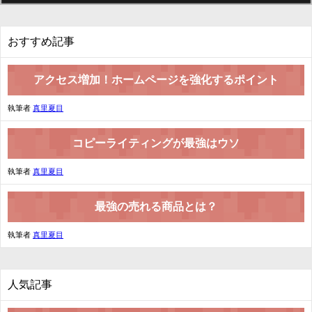
おすすめ記事
アクセス増加！ホームページを強化するポイント
執筆者
真里夏目
コピーライティングが最強はウソ
執筆者
真里夏目
最強の売れる商品とは？
執筆者
真里夏目
人気記事