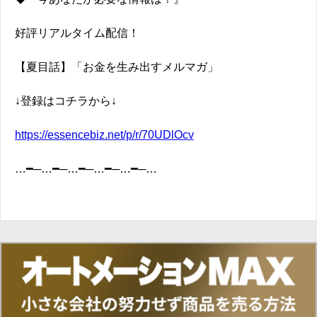
好評リアルタイム配信！
【夏目話】「お金を生み出すメルマガ」
↓登録はコチラから↓
https://essencebiz.net/p/r/70UDlOcv
…━─…━─…━─…━─…━─…