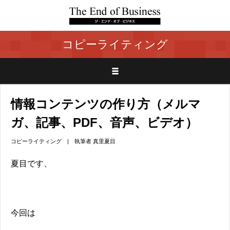
コピーライティング
情報コンテンツの作り方（メルマ
ガ、記事、PDF、音声、ビデオ）
コピーライティング
| 執筆者
真里夏目
夏目です、
今回は