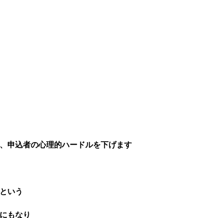
で、申込者の心理的ハードルを下げます
という
にもなり