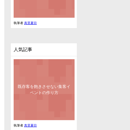
執筆者
真里夏目
人気記事
既存客を飽きさせない集客イ
ベントの作り方
執筆者
真里夏目