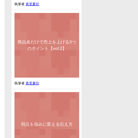
執筆者
真里夏目
商品名だけで売上を上げる3つ
のポイント【vol:2】
執筆者
真里夏目
弱点を強みに変える伝え方