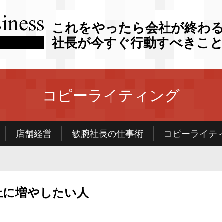
これをやったら会社が終わ
社長が今すぐ行動すべきこ
コピーライティング
店舗経営
敏腕社長の仕事術
コピーライテ
上に増やしたい人