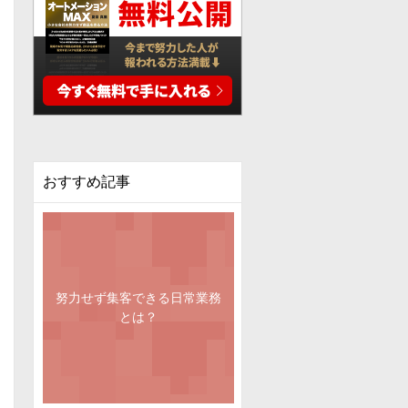
おすすめ記事
努力せず集客できる日常業務
とは？