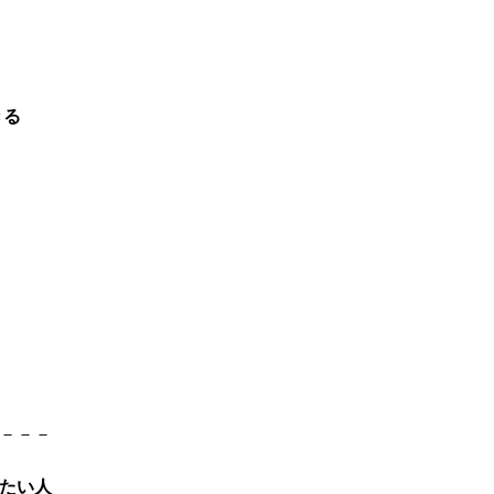
きる
－－－
たい人