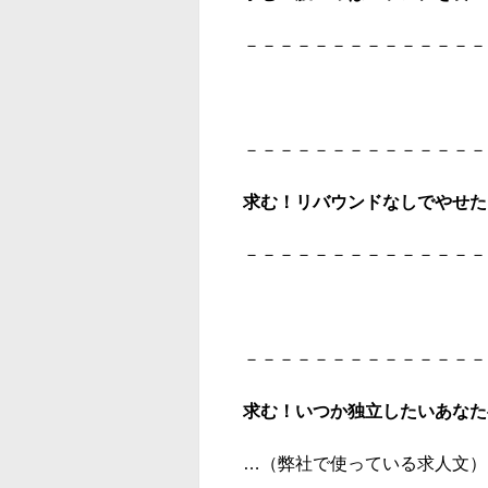
－－－－－－－－－－－－－－
－－－－－－－－－－－－－－
求む！リバウンドなしでやせた
－－－－－－－－－－－－－－
－－－－－－－－－－－－－－
求む！いつか独立したいあなた
…（弊社で使っている求人文）