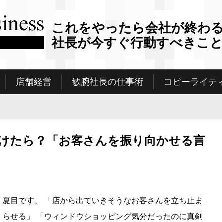
これをやったら会社が終わ
社長が今すぐ行動すべきこ
店舗経営
敏腕社長の仕事術
コピーライテ
けたら？「お客さんを振り向かせる言
夏目です、 「店から出ていきそうなお客さんを立ち止ま
らせる」 「ウィンドウショッピング気分だったのに真剣