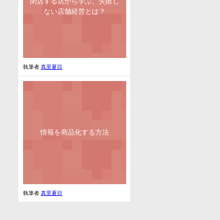
閉店する店から学ぶ、失敗し
ない店舗経営とは？
執筆者
真里夏目
情報を商品化する方法
執筆者
真里夏目