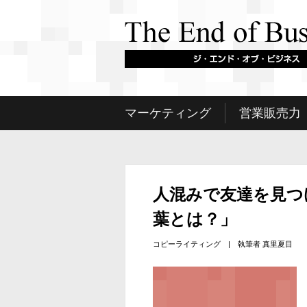
マーケティング
営業販売力
人混みで友達を見つ
葉とは？」
コピーライティング
| 執筆者
真里夏目