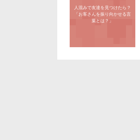
人混みで友達を見つけたら？
「お客さんを振り向かせる言
葉とは？」