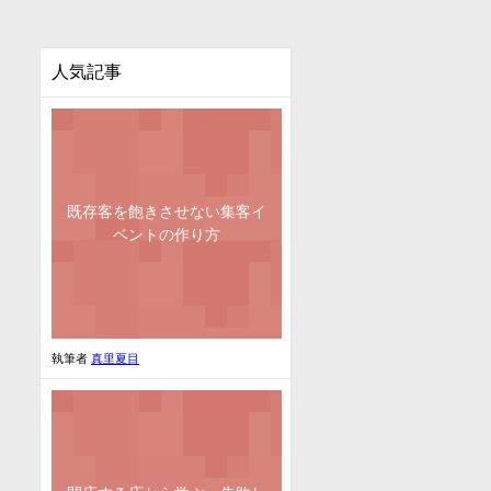
人気記事
既存客を飽きさせない集客イ
ベントの作り方
執筆者
真里夏目