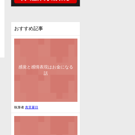
おすすめ記事
感覚と感情表現はお金になる
話
執筆者
真里夏目