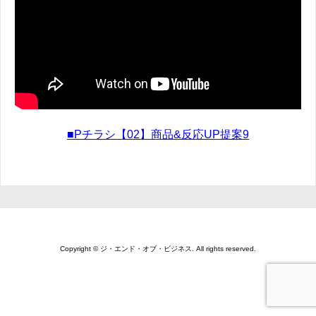
■Pチラシ【02】商品&反応UP提案9
Copyright © ジ・エンド・オブ・ビジネス. All rights reserved.