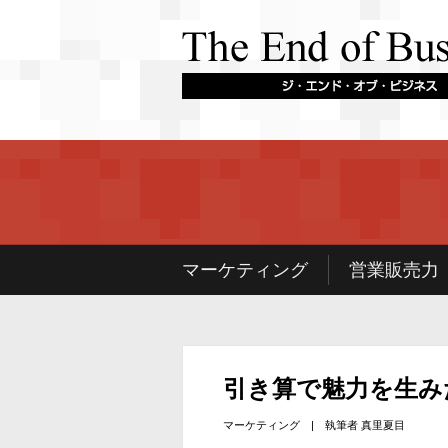
マーケティング
営業販売力
引き算で魅力を生み
マーケティング
| 執筆者
真里夏目