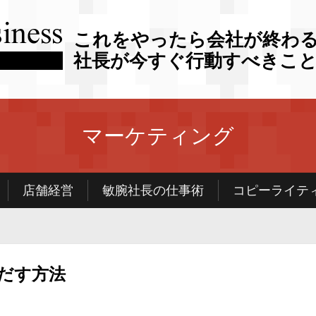
これをやったら会社が終わ
社長が今すぐ行動すべきこ
マーケティング
店舗経営
敏腕社長の仕事術
コピーライテ
だす方法