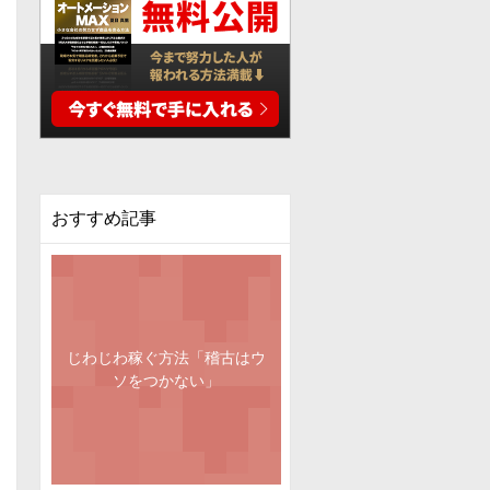
おすすめ記事
じわじわ稼ぐ方法「稽古はウ
ソをつかない」