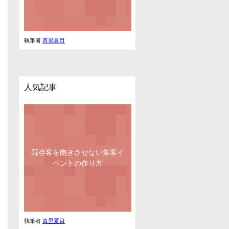
執筆者
真里夏目
人気記事
既存客を飽きさせない集客イ
ベントの作り方
執筆者
真里夏目