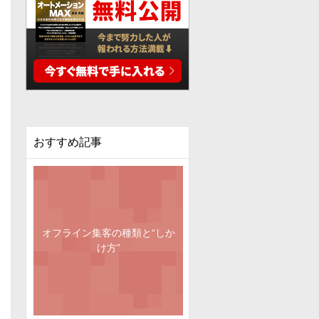
おすすめ記事
オフライン集客の種類と“しか
け方”