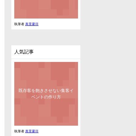
執筆者
真里夏目
人気記事
既存客を飽きさせない集客イ
ベントの作り方
執筆者
真里夏目