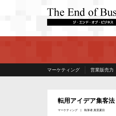
マーケティング
営業販売力
転用アイデア集客法
マーケティング
| 執筆者
真里夏目