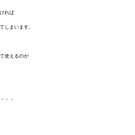
ければ
てしまいます。
て使えるのが
・・・