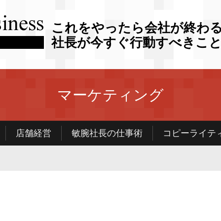
これをやったら会社が終わ
社長が今すぐ行動すべきこ
マーケティング
店舗経営
敏腕社長の仕事術
コピーライテ