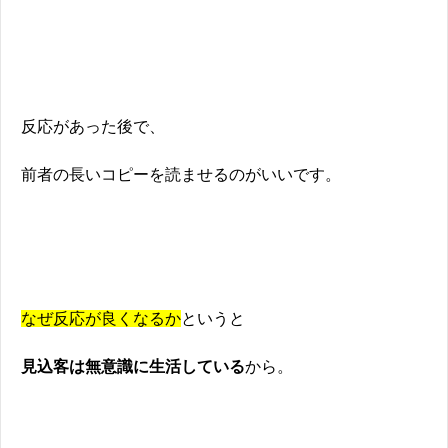
反応があった後で、
前者の長いコピーを読ませるのがいいです。
なぜ反応が良くなるか
というと
見込客は無意識に生活している
から。