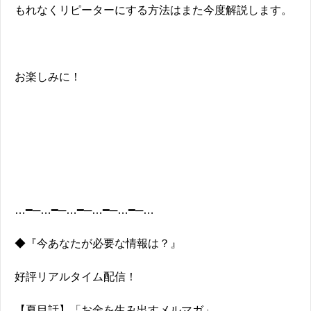
もれなくリピーターにする方法はまた今度解説します。
お楽しみに！
…━─…━─…━─…━─…━─…
◆『今あなたが必要な情報は？』
好評リアルタイム配信！
【夏目話】「お金を生み出すメルマガ」