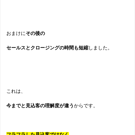
おまけに
その後の
セールスとクロージングの時間も短縮
しました。
これは、
今までと見込客の理解度が違う
からです。
フラフラした見込客ではなく