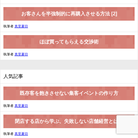
お客さんを半強制的に再購入させる方法 [2]
執筆者
真里夏目
ほぼ買ってもらえる交渉術
執筆者
真里夏目
人気記事
既存客を飽きさせない集客イベントの作り方
執筆者
真里夏目
閉店する店から学ぶ、失敗しない店舗経営とは？
執筆者
真里夏目