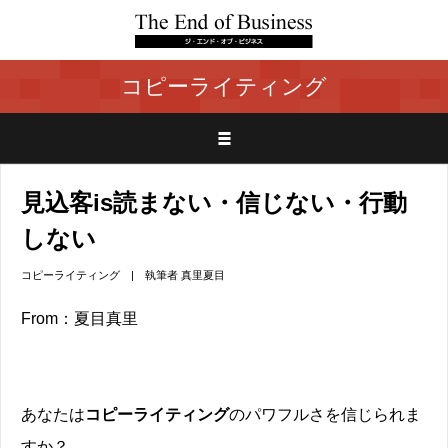
コピーライティング
見込客is読まない・信じない・行動
しない
コピーライティング
| 執筆者
真里夏目
From：夏目真里
あなたは
コピーライティング
のパワフルさを信じられま
すか？