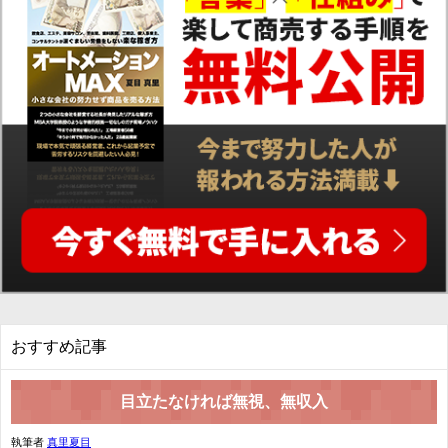
おすすめ記事
目立たなければ無視、無収入
執筆者
真里夏目