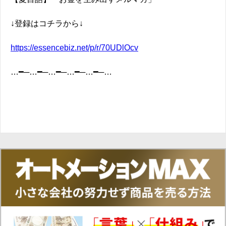
↓登録はコチラから↓
https://essencebiz.net/p/r/70UDlOcv
…━─…━─…━─…━─…━─…