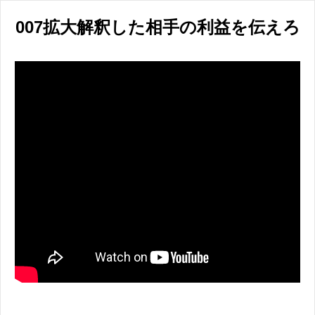
007拡大解釈した相手の利益を伝えろ